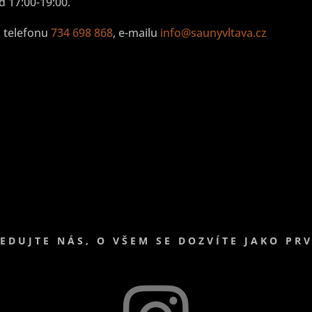
 17:00-19:00.
a telefonu
734 698 868
, e-mailu
info@saunyvltava.cz
EDUJTE NÁS, O VŠEM SE DOZVÍTE JAKO PR