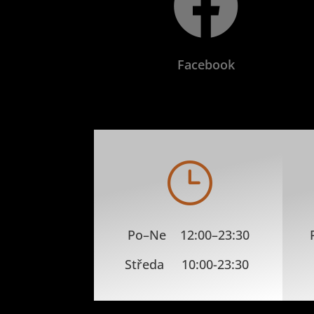

Facebook
}
Po–Ne 12:00–23:30
Středa 10:00-23:30