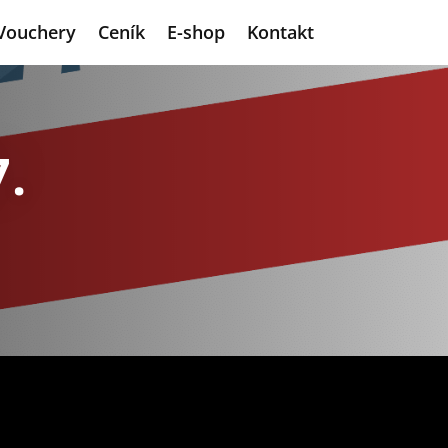
Vouchery
Ceník
E-shop
Kontakt
.