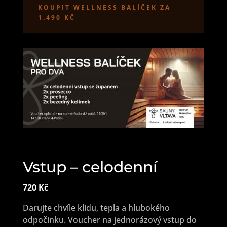
KOUPIT WELLNESS BALÍČEK ZA
1.490 KČ
Vstup – celodenní
720 Kč
Darujte chvíle klidu, tepla a hlubokého
odpočinku. Voucher na jednorázový vstup do