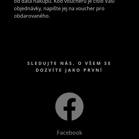
od data nákupu. Kód voucheru je číslo Vaší
objednávky, napište jej na voucher pro
obdarovaného.
SLEDUJTE NÁS, O VŠEM SE
DOZVÍTE JAKO PRVNÍ

Facebook