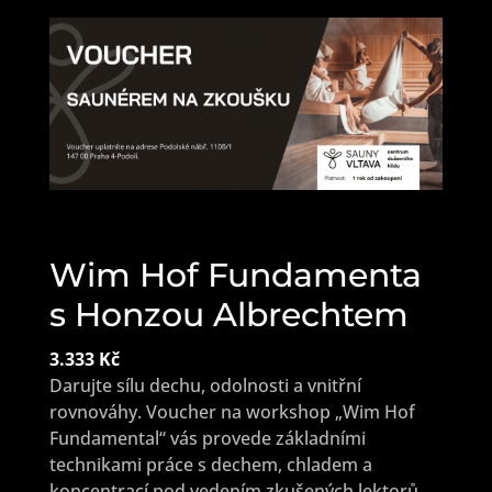
Wim Hof Fundamenta
s Honzou Albrechtem
3.333 Kč
Darujte sílu dechu, odolnosti a vnitřní
rovnováhy. Voucher na workshop „Wim Hof
Fundamental“ vás provede základními
technikami práce s dechem, chladem a
koncentrací pod vedením zkušených lektorů.