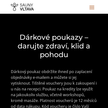
Dárkové poukazy –
darujte zdraví, klid a
pohodu
Dárkový poukaz obdržíte ihned po zaplacení
objednávky e-mailem a můžete si jej
vytisknout. Tištěné vouchery jsou k zakoupení i
u nás na recepci. Poukaz na kredity lze využít
na jakoukoliv službu, včetně workshopů,
kromě masáže. Platnost voucherů je 12 měsíců
od data nákupu. Kód voucheru je číslo Vaší