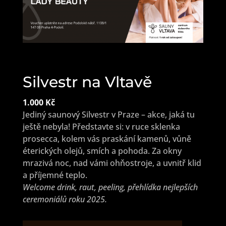
Silvestr na Vltavě
1.000 Kč
Jediný saunový Silvestr v Praze – akce, jaká tu
ještě nebyla! Představte si: v ruce sklenka
prosecca, kolem vás praskání kamenů, vůně
éterických olejů, smích a pohoda. Za okny
mrazivá noc, nad vámi ohňostroje, a uvnitř klid
a příjemné teplo.
Welcome drink, raut, peeling, přehlídka nejlepších
ceremoniálů roku 2025.