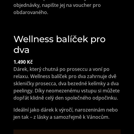
objednávky, napište jej na voucher pro
obdarovaného.
Wellness balíček pro
dva
1.490 Kč
Dárek, který chutná po proseccu a voní po
relaxu. Wellness balíček pro dva zahrnuje dvě
skleničky prosecca, dva bezedné kelímky a dva
peelingy. Díky neomezenému vstupu si můžete
dopřát klidně celý den společného odpočinku.
Ideální jako dárek k výročí, narozeninám nebo
jen tak – z lásky a samozřejmě k Vánocům.