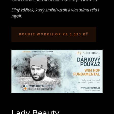
Silný zážitek, který změní vztah k vlastnímu tělu i
mysli.
KOUPIT WORKSHOP ZA 3.333 KČ
Lady Beauty