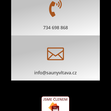

734 698 868

info@saunyvltava.cz