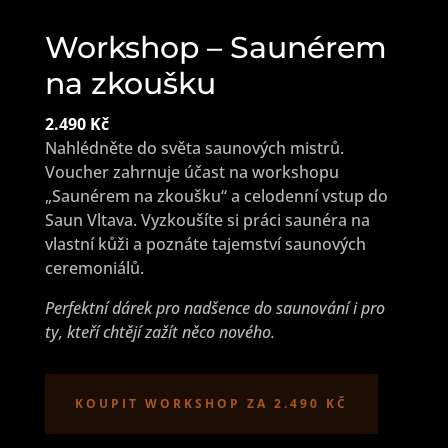
Workshop – Saunérem
na zkoušku
2.490 Kč
Nahlédněte do světa saunových mistrů.
Voucher zahrnuje účast na workshopu
„Saunérem na zkoušku“ a celodenní vstup do
Saun Vltava. Vyzkoušíte si práci saunéra na
vlastní kůži a poznáte tajemství saunových
ceremoniálů.
Perfektní dárek pro nadšence do saunování i pro
ty, kteří chtějí zažít něco nového.
KOUPIT WORKSHOP ZA 2.490 KČ