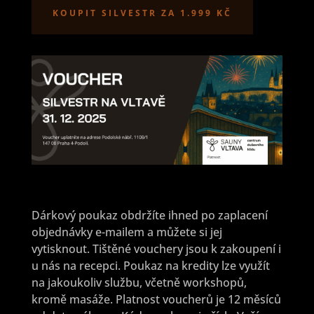
KOUPIT SILVESTR ZA 1.999 KČ
Dárkový poukaz obdržíte ihned po zaplacení
objednávky e-mailem a můžete si jej
vytisknout. Tištěné vouchery jsou k zakoupení i
u nás na recepci. Poukaz na kredity lze využít
na jakoukoliv službu, včetně workshopů,
kromě masáže. Platnost voucherů je 12 měsíců