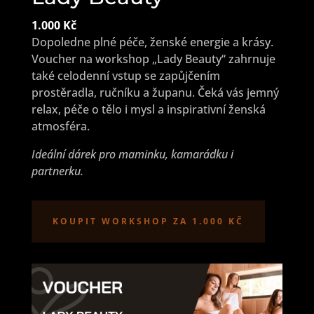
1.000 Kč
Dopoledne plné péče, ženské energie a krásy.
Voucher na workshop „Lady Beauty“ zahrnuje
také celodenní vstup se zapůjčením
prostěradla, ručníku a županu. Čeká vás jemný
relax, péče o tělo i mysl a inspirativní ženská
atmosféra.
Ideální dárek pro maminku, kamarádku i
partnerku.
KOUPIT WORKSHOP ZA 1.000 KČ