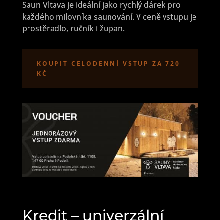
Saun Vltava je ideální jako rychlý dárek pro
každého milovníka saunování. V ceně vstupu je
prostěradlo, ručník i župan.
KOUPIT CELODENNÍ VSTUP ZA 720
KČ
Kredit – univerzální