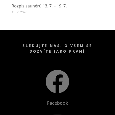
Rozpis saunérů 13. 7. – 19. 7.
15. 7. 2026
SLEDUJTE NÁS, O VŠEM SE
DOZVÍTE JAKO PRVNÍ

Facebook