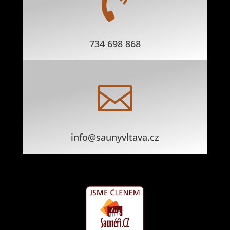

734 698 868

info@saunyvltava.cz