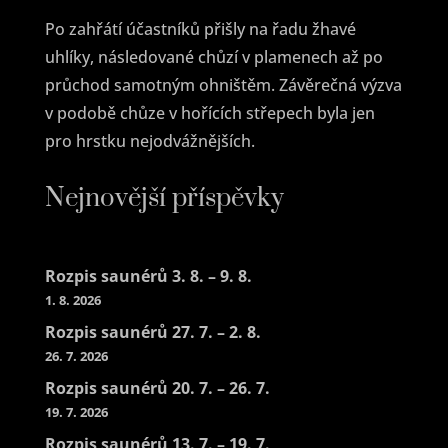
Po zahřátí účastníků přišly na řadu žhavé
uhlíky, následované chůzí v plamenech až po
průchod samotným ohništěm. Závěrečná výzva
v podobě chůze v hořících střepech byla jen
pro hrstku nejodvážnějších.
Nejnovější příspěvky
Rozpis saunérů 3. 8. – 9. 8.
1. 8. 2026
Rozpis saunérů 27. 7. – 2. 8.
26. 7. 2026
Rozpis saunérů 20. 7. – 26. 7.
19. 7. 2026
Rozpis saunérů 13. 7. – 19. 7.