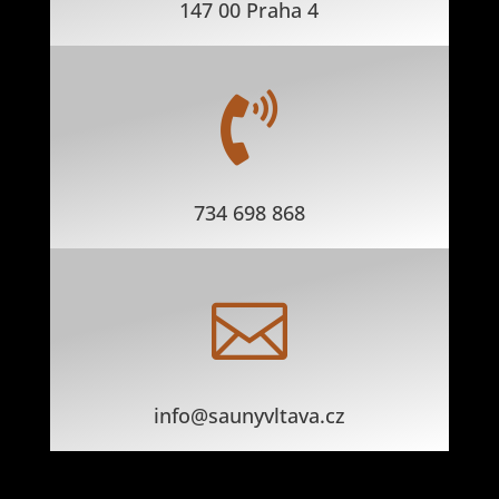
147 00 Praha 4

734 698 868

info@saunyvltava.cz