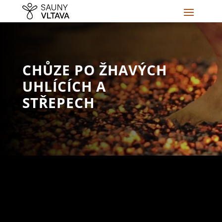
CHŮZE PO ŽHAVÝCH
UHLÍCÍCH A
STŘEPECH